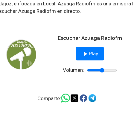
ajoz, enfocada en Local. Azuaga Radiofm es una emisora l
scuchar Azuaga Radiofm en directo.
Escuchar Azuaga Radiofm
Play
Volumen:
Comparte: