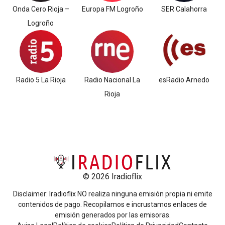
Onda Cero Rioja –
Europa FM Logroño
SER Calahorra
Logroño
Radio 5 La Rioja
Radio Nacional La
esRadio Arnedo
Rioja
© 2026 Iradioflix
Disclaimer: Iradioflix NO realiza ninguna emisión propia ni emite
contenidos de pago. Recopilamos e incrustamos enlaces de
emisión generados por las emisoras.