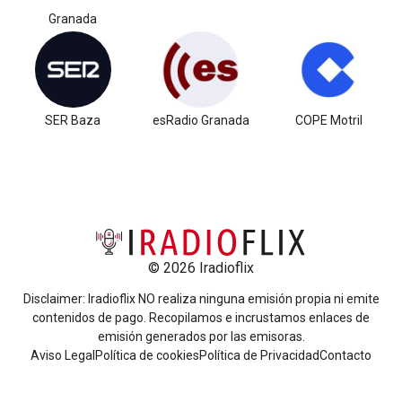
Granada
SER Baza
esRadio Granada
COPE Motril
© 2026 Iradioflix
Disclaimer: Iradioflix NO realiza ninguna emisión propia ni emite
contenidos de pago. Recopilamos e incrustamos enlaces de
emisión generados por las emisoras.
Aviso Legal
Política de cookies
Política de Privacidad
Contacto