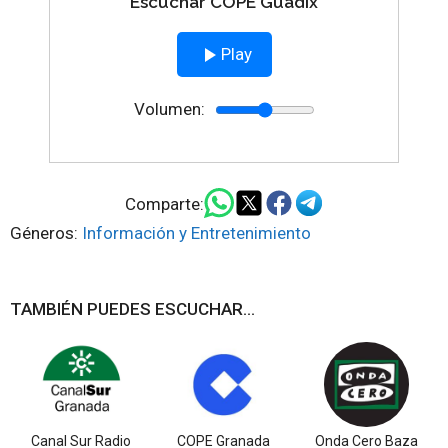
Escuchar COPE Guadix
Play
Volumen:
Comparte:
Géneros:
Información y Entretenimiento
TAMBIÉN PUEDES ESCUCHAR...
Canal Sur Radio
COPE Granada
Onda Cero Baza