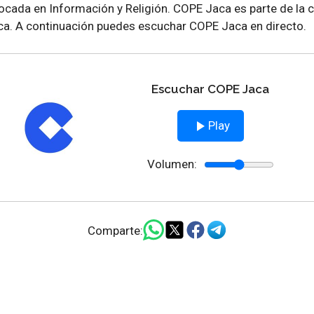
ocada en Información y Religión. COPE Jaca es parte de la
sca. A continuación puedes escuchar COPE Jaca en directo.
Escuchar COPE Jaca
Play
Volumen:
Comparte: