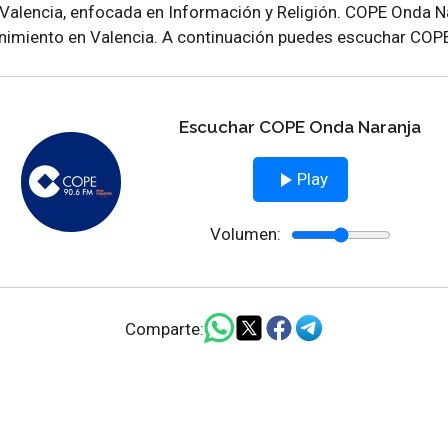
alencia, enfocada en Información y Religión. COPE Onda N
tenimiento en Valencia. A continuación puedes escuchar COP
Escuchar COPE Onda Naranja
Play
Volumen:
Comparte: