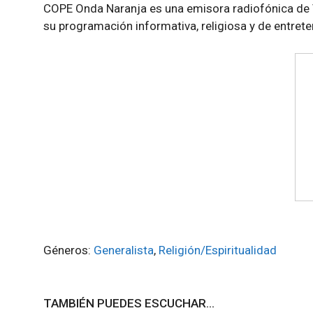
COPE Onda Naranja es una emisora radiofónica de V
su programación informativa, religiosa y de entre
Géneros:
Generalista
,
Religión/Espiritualidad
TAMBIÉN PUEDES ESCUCHAR...