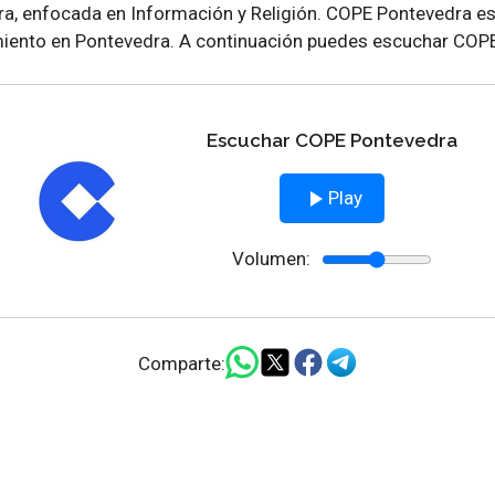
a, enfocada en Información y Religión. COPE Pontevedra es
imiento en Pontevedra. A continuación puedes escuchar COPE
Escuchar COPE Pontevedra
Play
Volumen:
Comparte: