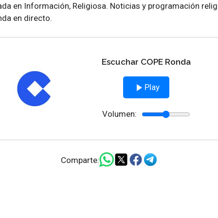
da en Información, Religiosa. Noticias y programación reli
da en directo.
Escuchar COPE Ronda
Play
Volumen:
Comparte: