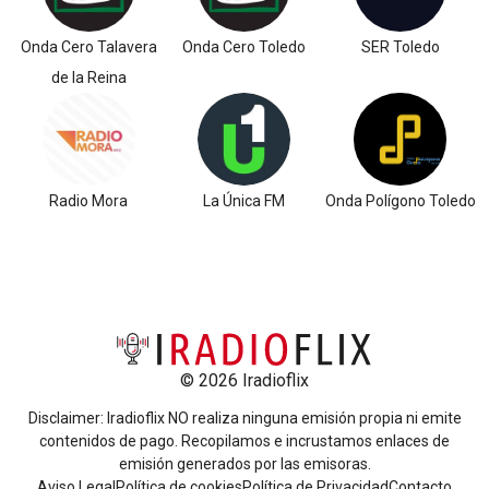
Onda Cero Talavera
Onda Cero Toledo
SER Toledo
de la Reina
Radio Mora
La Única FM
Onda Polígono Toledo
© 2026 Iradioflix
Disclaimer: Iradioflix NO realiza ninguna emisión propia ni emite
contenidos de pago. Recopilamos e incrustamos enlaces de
emisión generados por las emisoras.
Aviso Legal
Política de cookies
Política de Privacidad
Contacto