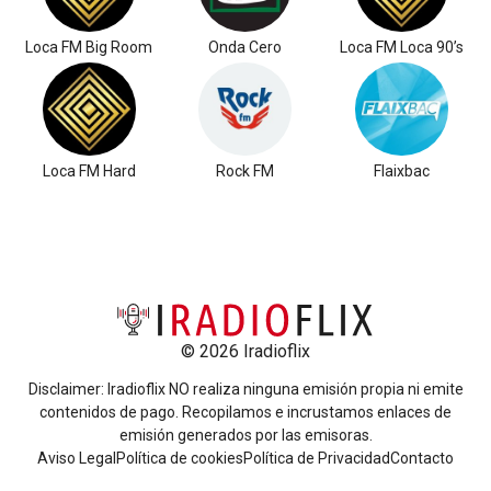
Loca FM Big Room
Onda Cero
Loca FM Loca 90’s
Loca FM Hard
Rock FM
Flaixbac
© 2026 Iradioflix
Disclaimer: Iradioflix NO realiza ninguna emisión propia ni emite
contenidos de pago. Recopilamos e incrustamos enlaces de
emisión generados por las emisoras.
Aviso Legal
Política de cookies
Política de Privacidad
Contacto