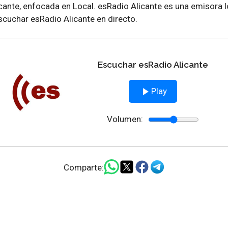
cante, enfocada en Local. esRadio Alicante es una emisora 
cuchar esRadio Alicante en directo.
Escuchar esRadio Alicante
Play
Volumen:
Comparte: