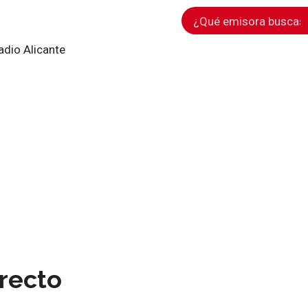
adio Alicante
irecto