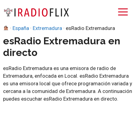
Saltar
M
al
contenido
·
España
·
Extremadura
·
esRadio Extremadura
esRadio Extremadura en
directo
esRadio Extremadura es una emisora de radio de
Extremadura, enfocada en Local. esRadio Extremadura
es una emisora local que ofrece programación variada y
cercana a la comunidad de Extremadura. A continuación
puedes escuchar esRadio Extremadura en directo.