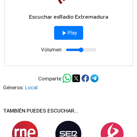
Escuchar esRadio Extremadura
Play
Volumen:
Comparte:
Géneros:
Local
TAMBIÉN PUEDES ESCUCHAR...