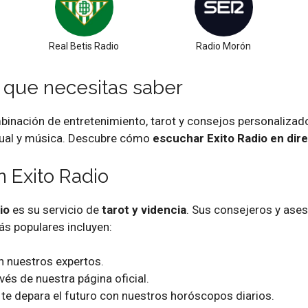
Real Betis Radio
Radio Morón
o que necesitas saber
inación de entretenimiento, tarot y consejos personalizado
itual y música. Descubre cómo
escuchar Exito Radio en dir
n Exito Radio
io
es su servicio de
tarot y videncia
. Sus consejeros y ases
ás populares incluyen:
 nuestros expertos.
vés de nuestra página oficial.
te depara el futuro con nuestros horóscopos diarios.