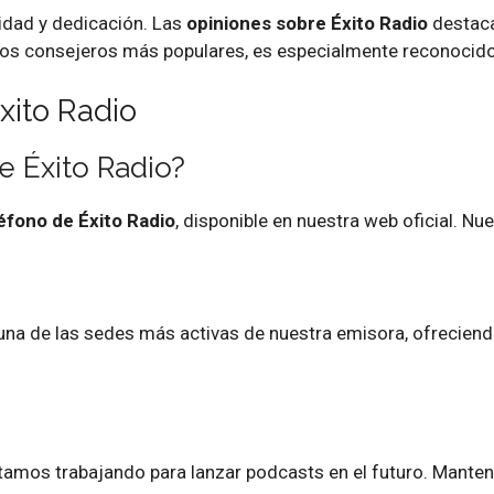
idad y dedicación. Las
opiniones sobre Éxito Radio
destacan
ros consejeros más populares, es especialmente reconocido 
xito Radio
e Éxito Radio?
éfono de Éxito Radio
, disponible en nuestra web oficial. Nu
Es una de las sedes más activas de nuestra emisora, ofrecien
tamos trabajando para lanzar podcasts en el futuro. Manten