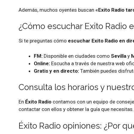
Además, muchos oyentes buscan
«Exito Radio tar
¿Cómo escuchar Exito Radio e
Si te preguntas cómo
escuchar Exito Radio en dir
FM:
Disponible en ciudades como
Sevilla
y
M
Online:
Escucha a través de nuestra web ofic
Gratis y en directo:
También puedes disfrut
Consulta los horarios y nuest
En
Éxito Radio
contamos con un equipo de consejero
contactar con ellos y obtener la guía que necesitas.
Éxito Radio opiniones: ¿Por qu