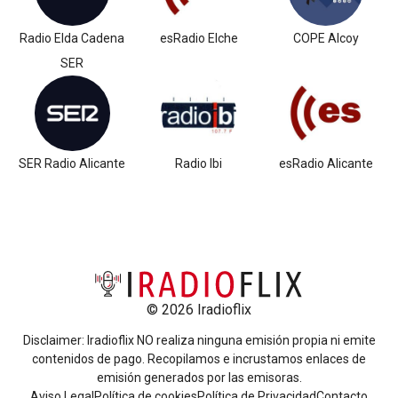
Radio Elda Cadena
esRadio Elche
COPE Alcoy
SER
SER Radio Alicante
Radio Ibi
esRadio Alicante
© 2026 Iradioflix
Disclaimer: Iradioflix NO realiza ninguna emisión propia ni emite
contenidos de pago. Recopilamos e incrustamos enlaces de
emisión generados por las emisoras.
Aviso Legal
Política de cookies
Política de Privacidad
Contacto