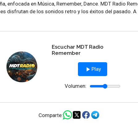
ña, enfocada en Música, Remember, Dance. MDT Radio Reme
enes disfrutan de los sonidos retro y los éxitos del pasado
Escuchar MDT Radio
Remember
Play
Volumen:
Comparte: