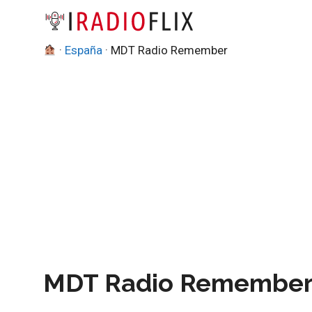
Saltar
al
contenido
·
España
·
MDT Radio Remember
MDT Radio Remember 