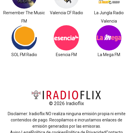
Remember The Music
Valencia CF Radio
La Jungla Radio
FM
Valencia
SOL FM Radio
Esencia FM
La Mega FM
© 2026 Iradioflix
Disclaimer: Iradioflix NO realiza ninguna emisión propia ni emite
contenidos de pago. Recopilamos e incrustamos enlaces de
emisión generados por las emisoras.
Aviso Legal
Política de cookies
Política de Privacidad
Contacto