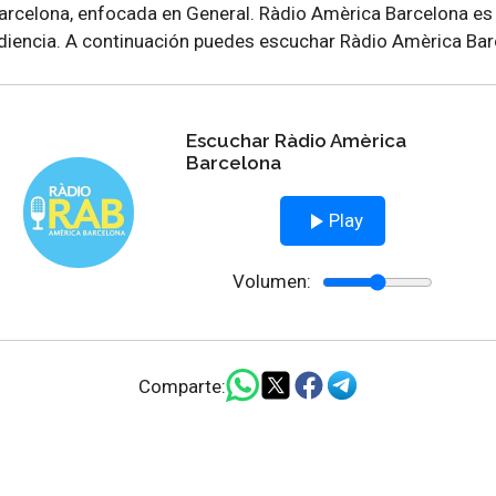
rcelona, enfocada en General. Ràdio Amèrica Barcelona es 
udiencia. A continuación puedes escuchar Ràdio Amèrica Bar
Escuchar Ràdio Amèrica
Barcelona
Play
Volumen:
Comparte: