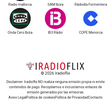
Radio mallorca
SAM Ibiza
Ràdioilla Formentera
Onda Cero Ibiza
IB3 Ràdio
COPE Menorca
© 2026 Iradioflix
Disclaimer: Iradioflix NO realiza ninguna emisión propia ni emite
contenidos de pago. Recopilamos e incrustamos enlaces de
emisión generados por las emisoras.
Aviso Legal
Política de cookies
Política de Privacidad
Contacto