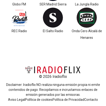
Globo FM
SER Madrid Sierra
La Jungla Radio
REC Radio
El Salto Radio
Onda Cero Alcalá de
Henares
© 2026 Iradioflix
Disclaimer: Iradioflix NO realiza ninguna emisión propia ni emite
contenidos de pago. Recopilamos e incrustamos enlaces de
emisión generados por las emisoras.
Aviso Legal
Política de cookies
Política de Privacidad
Contacto