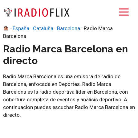
Saltar
M
al
contenido
·
España
·
Cataluña
·
Barcelona
·
Radio Marca
Barcelona
Radio Marca Barcelona en
directo
Radio Marca Barcelona es una emisora de radio de
Barcelona, enfocada en Deportes. Radio Marca
Barcelona es la radio deportiva líder en Barcelona, con
cobertura completa de eventos y análisis deportivo. A
continuación puedes escuchar Radio Marca Barcelona en
directo.