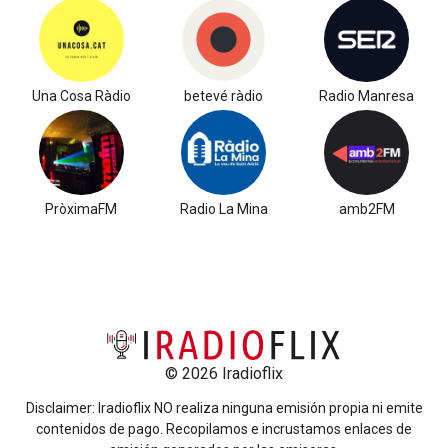
Una Cosa Ràdio
betevé ràdio
Radio Manresa
PròximaFM
Radio La Mina
amb2FM
© 2026 Iradioflix
Disclaimer: Iradioflix NO realiza ninguna emisión propia ni emite
contenidos de pago. Recopilamos e incrustamos enlaces de