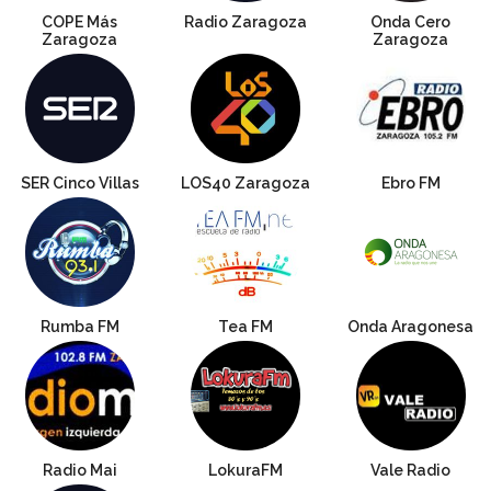
COPE Más
Radio Zaragoza
Onda Cero
Zaragoza
Zaragoza
SER Cinco Villas
LOS40 Zaragoza
Ebro FM
Rumba FM
Tea FM
Onda Aragonesa
Radio Mai
LokuraFM
Vale Radio