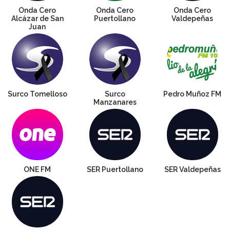
Onda Cero
Onda Cero
Onda Cero
Alcázar de San
Puertollano
Valdepeñas
Juan
Surco Tomelloso
Surco
Pedro Muñoz FM
Manzanares
ONE FM
SER Puertollano
SER Valdepeñas