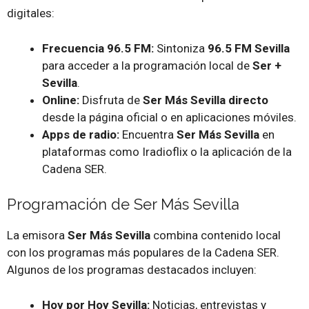
digitales:
Frecuencia 96.5 FM:
Sintoniza
96.5 FM Sevilla
para acceder a la programación local de
Ser +
Sevilla
.
Online:
Disfruta de
Ser Más Sevilla directo
desde la página oficial o en aplicaciones móviles.
Apps de radio:
Encuentra
Ser Más Sevilla
en
plataformas como Iradioflix o la aplicación de la
Cadena SER.
Programación de Ser Más Sevilla
La emisora
Ser Más Sevilla
combina contenido local
con los programas más populares de la Cadena SER.
Algunos de los programas destacados incluyen:
Hoy por Hoy Sevilla:
Noticias, entrevistas y