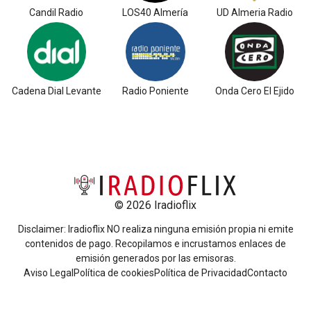
Candil Radio
LOS40 Almería
UD Almeria Radio
Cadena Dial Levante
Radio Poniente
Onda Cero El Ejido
© 2026 Iradioflix
Disclaimer: Iradioflix NO realiza ninguna emisión propia ni emite
contenidos de pago. Recopilamos e incrustamos enlaces de
emisión generados por las emisoras.
Aviso Legal
Política de cookies
Política de Privacidad
Contacto