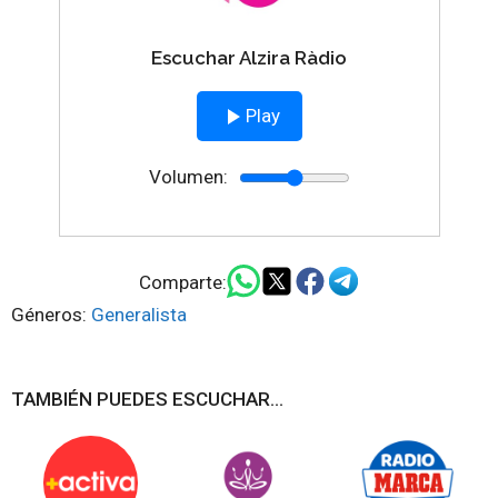
Escuchar Alzira Ràdio
Play
Volumen:
Comparte:
Géneros:
Generalista
TAMBIÉN PUEDES ESCUCHAR...