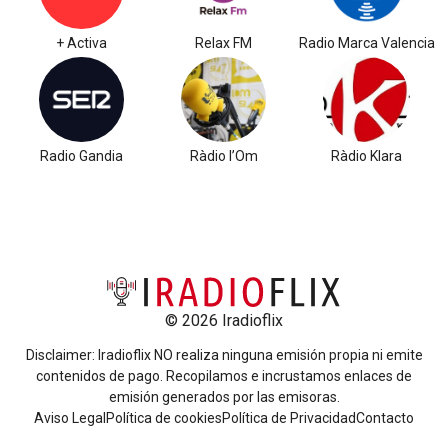
+ Activa
Relax FM
Radio Marca Valencia
Radio Gandia
Ràdio l’Om
Ràdio Klara
© 2026 Iradioflix
Disclaimer: Iradioflix NO realiza ninguna emisión propia ni emite
contenidos de pago. Recopilamos e incrustamos enlaces de
emisión generados por las emisoras.
Aviso Legal
Política de cookies
Política de Privacidad
Contacto