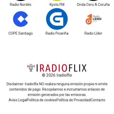
Radio Nordés
Kyoto FM
Onda Cero A Coruña
COPE Santiago
Radio Picariña
Radio Líder
© 2026 Iradioflix
Disclaimer: Iradioflix NO realiza ninguna emisión propia ni emite
contenidos de pago. Recopilamos e incrustamos enlaces de
emisión generados por las emisoras.
Aviso Legal
Política de cookies
Política de Privacidad
Contacto