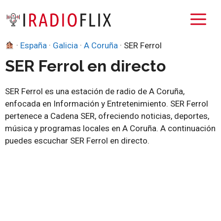
Saltar
M
al
contenido
·
España
·
Galicia
·
A Coruña
·
SER Ferrol
SER Ferrol en directo
SER Ferrol es una estación de radio de A Coruña,
enfocada en Información y Entretenimiento. SER Ferrol
pertenece a Cadena SER, ofreciendo noticias, deportes,
música y programas locales en A Coruña. A continuación
puedes escuchar SER Ferrol en directo.