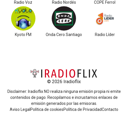
Radio Voz
Radio Nordés
COPE Ferrol
Kyoto FM
Onda Cero Santiago
Radio Líder
© 2026 Iradioflix
Disclaimer: Iradioflix NO realiza ninguna emisión propia ni emite
contenidos de pago. Recopilamos e incrustamos enlaces de
emisión generados por las emisoras.
Aviso Legal
Política de cookies
Política de Privacidad
Contacto