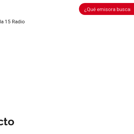
a 15 Radio
cto