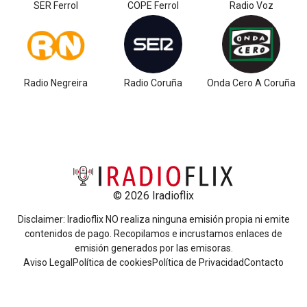
SER Ferrol
COPE Ferrol
Radio Voz
Radio Negreira
Radio Coruña
Onda Cero A Coruña
© 2026 Iradioflix
Disclaimer: Iradioflix NO realiza ninguna emisión propia ni emite
contenidos de pago. Recopilamos e incrustamos enlaces de
emisión generados por las emisoras.
Aviso Legal
Política de cookies
Política de Privacidad
Contacto