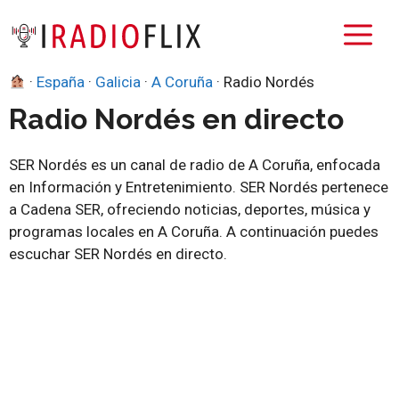
Saltar
M
al
contenido
·
España
·
Galicia
·
A Coruña
·
Radio Nordés
Radio Nordés en directo
SER Nordés es un canal de radio de A Coruña, enfocada
en Información y Entretenimiento. SER Nordés pertenece
a Cadena SER, ofreciendo noticias, deportes, música y
programas locales en A Coruña. A continuación puedes
escuchar SER Nordés en directo.