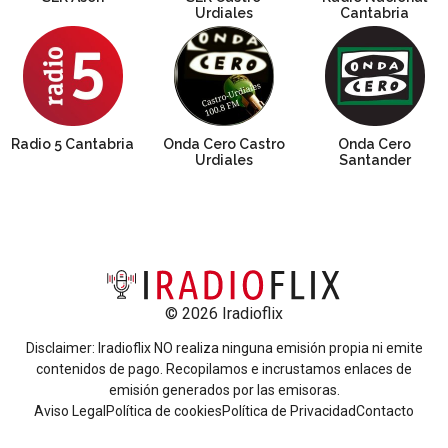
Urdiales
Cantabria
Radio 5 Cantabria
Onda Cero Castro
Onda Cero
Urdiales
Santander
© 2026 Iradioflix
Disclaimer: Iradioflix NO realiza ninguna emisión propia ni emite
contenidos de pago. Recopilamos e incrustamos enlaces de
emisión generados por las emisoras.
Aviso Legal
Política de cookies
Política de Privacidad
Contacto