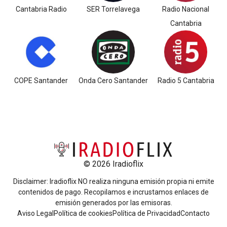
Cantabria Radio
SER Torrelavega
Radio Nacional
Cantabria
COPE Santander
Onda Cero Santander
Radio 5 Cantabria
© 2026 Iradioflix
Disclaimer: Iradioflix NO realiza ninguna emisión propia ni emite
contenidos de pago. Recopilamos e incrustamos enlaces de
emisión generados por las emisoras.
Aviso Legal
Política de cookies
Política de Privacidad
Contacto