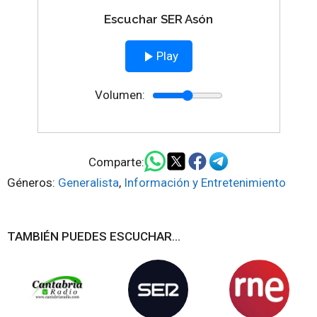
Escuchar SER Asón
Play
Volumen:
Comparte:
Géneros:
Generalista
,
Información y Entretenimiento
TAMBIÉN PUEDES ESCUCHAR...