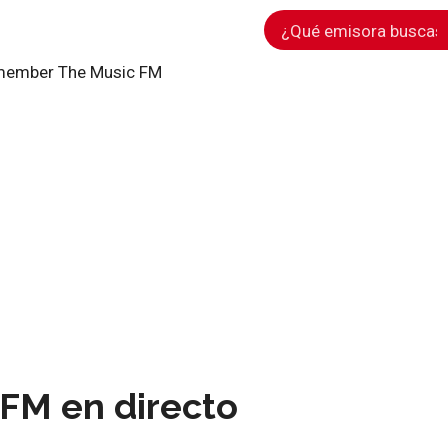
ember The Music FM
FM en directo